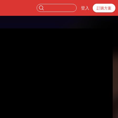
登入
訂購方案