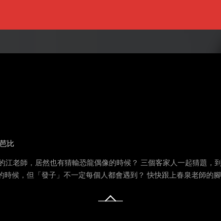
芭比
的江老師，居然也有猜輸恐龍偶像的時候？ 三個客家人一起猜題，
的時候，但「發子」不一定每個人都會遇到？ 快快跟上春泉老師的