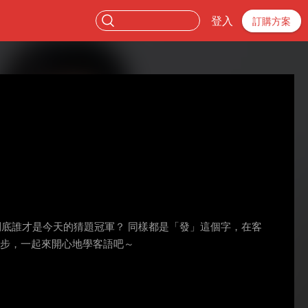
登入
訂購方案
到底誰才是今天的猜題冠軍？ 同樣都是「發」這個字，在客
腳步，一起來開心地學客語吧～