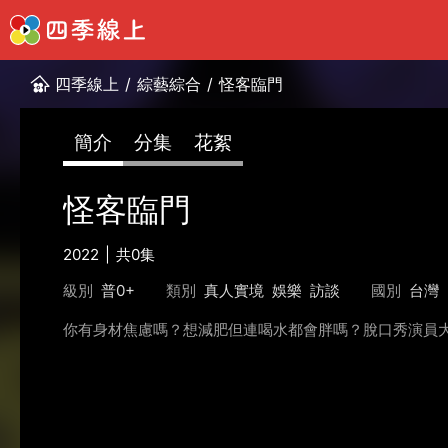
四季線上
/
綜藝綜合
/
怪客臨門
簡介
分集
花絮
怪客臨門
2022
共0集
級別
普0+
類別
真人實境
娛樂
訪談
國別
台灣
你有身材焦慮嗎？想減肥但連喝水都會胖嗎？脫口秀演員