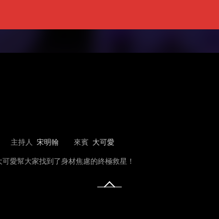
主持人
宋明翰
來賓
大可愛
大可愛幫大家找到了身材焦慮的終極救星！