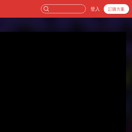
登入
訂購方案