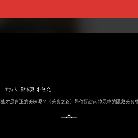
主持人
鄭埻夏
朴智允
哪些才是真正的美味呢？《美食之路》帶你探訪南韓最棒的隱藏美食