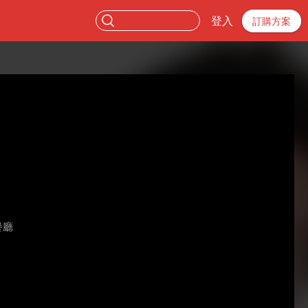
登入
訂購方案
餐廳