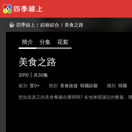
四季線上
/
綜藝綜合
/
美食之路
簡介
分集
花絮
美食之路
2010
共30集
級別
普0+
類別
美食旅遊
韓國綜藝
國別
韓國
想知道真正的美食餐廳在哪裡嗎? 各地琳瑯滿目的餐廳，