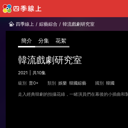
四季線上
/
綜藝綜合
/
韓流戲劇研究室
簡介
分集
花絮
韓流戲劇研究室
2021
共10集
級別
普0+
類別
娛樂
韓國綜藝
國別
韓國
走入經典韓劇的拍攝花綠，一睹演員們在幕後的小插曲和