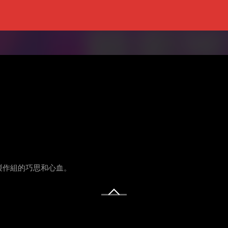
製作組的巧思和心血。