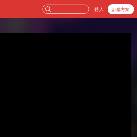
登入
訂購方案