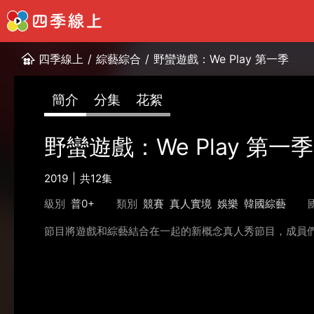
四季線上
/
綜藝綜合
/
野蠻遊戲：We Play 第一季
簡介
分集
花絮
野蠻遊戲：We Play 第一季
2019
共12集
級別
普0+
類別
競賽
真人實境
娛樂
韓國綜藝
節目將遊戲和綜藝結合在一起的新概念真人秀節目，成員