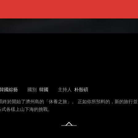
韓國綜藝
國別
韓國
主持人
朴殷碩
，殷碩終於開始了濟州島的「休養之旅」。 正如你所預料的，新的旅行
各式各樣上山下海的挑戰。