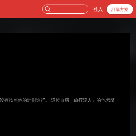
登入
訂購方案
並沒有按照他的計劃進行。 這位自稱「旅行達人」的他怎麼