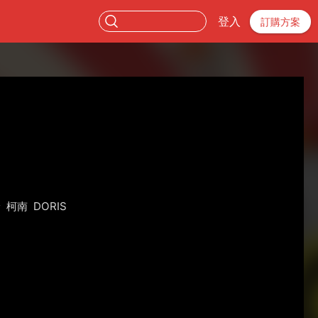
登入
訂購方案
倫
柯南
DORIS