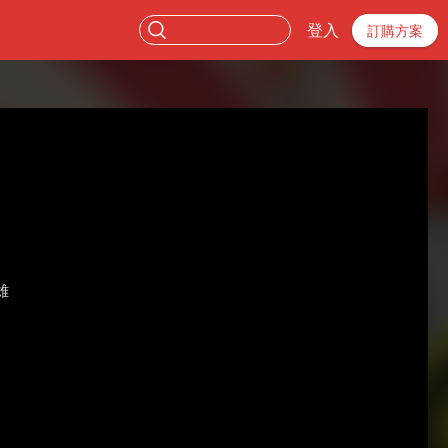
登入
訂購方案
雄