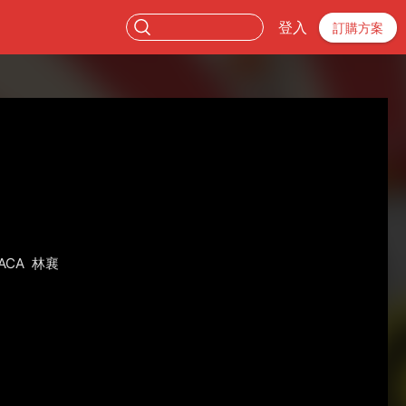
登入
訂購方案
ACA
林襄