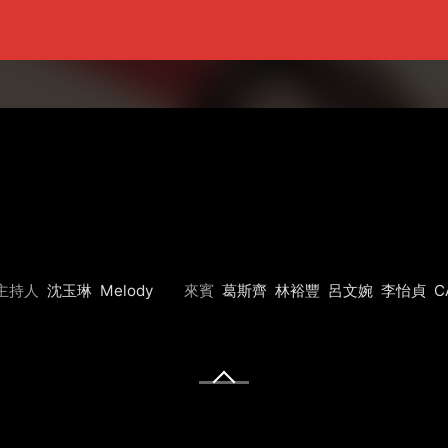
主持人
沈玉琳
Melody
來賓
葛斯齊
林裕豐
呂文婉
李怡貞
C