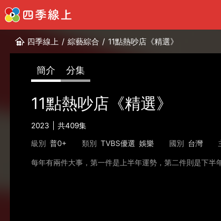
四季線上
/
綜藝綜合
/
11點熱吵店《精選》
簡介
分集
11點熱吵店《精選》
2023
共409集
級別
普0+
類別
TVBS優選
娛樂
國別
台灣
每年有兩件大事，第一件是上半年運勢，第二件則是下半年