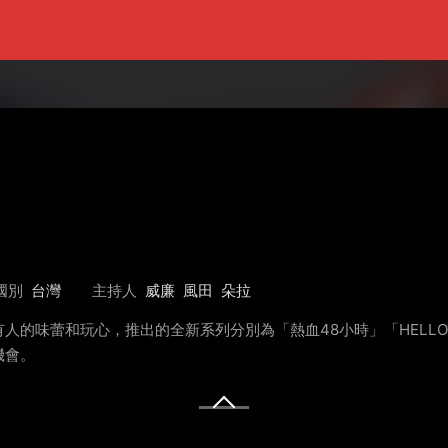
國別
台灣
主持人
威廉
風田
朵拉
人的味蕾和玩心，推出的全新系列分別為「熱血48小時」「HELL
機會。