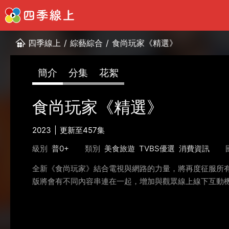
四季線上
/
綜藝綜合
/
食尚玩家《精選》
簡介
分集
花絮
食尚玩家《精選》
2023
更新至457集
級別
普0+
類別
美食旅遊
TVBS優選
消費資訊
全新《食尚玩家》結合電視與網路的力量，將再度征服所有
版將會有不同內容串連在一起，增加與觀眾線上線下互動