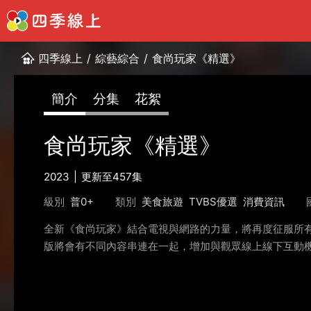
四季線上
/
綜藝綜合
/
食尚玩家《精選》
簡介
分集
花絮
食尚玩家《精選》
2023
更新至457集
級別
普0+
類別
美食旅遊
TVBS優選
消費資訊
全新《食尚玩家》結合電視與網路的力量，將再度征服所有
版將會有不同內容串連在一起，增加與觀眾線上線下互動