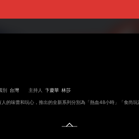
國別
台灣
主持人
卞慶華
林莎
人的味蕾和玩心，推出的全新系列分別為「熱血48小時」「食尚玩