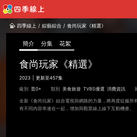
四季線上
/
綜藝綜合
/
食尚玩家《精選》
簡介
分集
花絮
食尚玩家《精選》
2023
更新至457集
級別
普0+
類別
美食旅遊
TVBS優選
消費資訊
全新《食尚玩家》結合電視與網路的力量，將再度征服所有
有不同內容串連在一起，增加與觀眾線上線下互動機會。