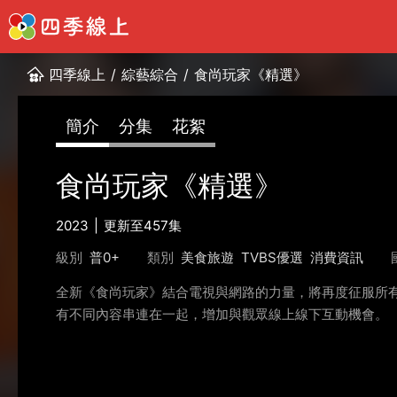
四季線上
/
綜藝綜合
/
食尚玩家《精選》
簡介
分集
花絮
食尚玩家《精選》
2023
更新至457集
級別
普0+
類別
美食旅遊
TVBS優選
消費資訊
全新《食尚玩家》結合電視與網路的力量，將再度征服所有
有不同內容串連在一起，增加與觀眾線上線下互動機會。