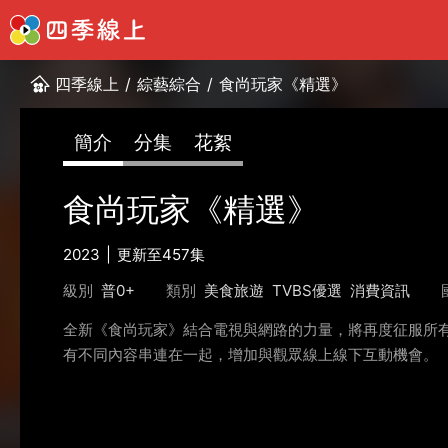
四季線上
/
綜藝綜合
/
食尚玩家《精選》
簡介
分集
花絮
食尚玩家《精選》
2023
更新至457集
級別
普0+
類別
美食旅遊
TVBS優選
消費資訊
全新《食尚玩家》結合電視與網路的力量，將再度征服所有
有不同內容串連在一起，增加與觀眾線上線下互動機會。