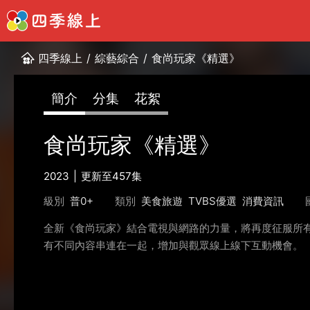
四季線上
/
綜藝綜合
/
食尚玩家《精選》
簡介
分集
花絮
食尚玩家《精選》
2023
更新至457集
級別
普0+
類別
美食旅遊
TVBS優選
消費資訊
全新《食尚玩家》結合電視與網路的力量，將再度征服所有
有不同內容串連在一起，增加與觀眾線上線下互動機會。