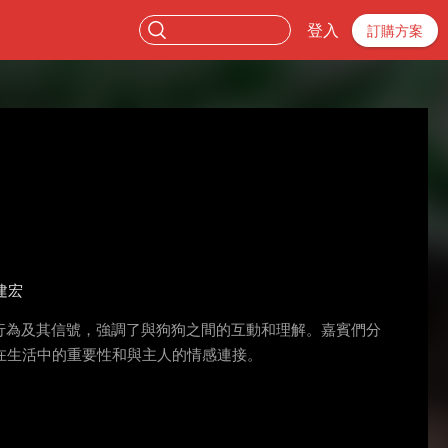
登入
訂購方案
建宏
擊行為及其信號，強調了與狗狗之間的互動和理解。嘉賓們分
在生活中的重要性和與主人的情感連接。