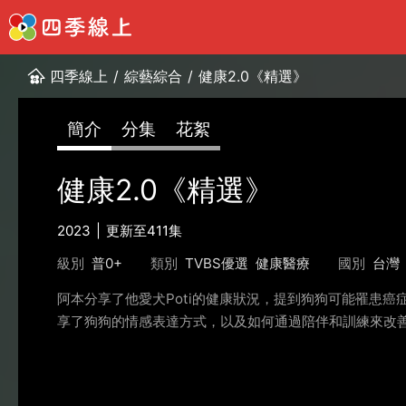
四季線上
/
綜藝綜合
/
健康2.0《精選》
簡介
分集
花絮
健康2.0《精選》
2023
更新至411集
級別
普0+
類別
TVBS優選
健康醫療
國別
台灣
阿本分享了他愛犬Poti的健康狀況，提到狗狗可能罹患
享了狗狗的情感表達方式，以及如何通過陪伴和訓練來改