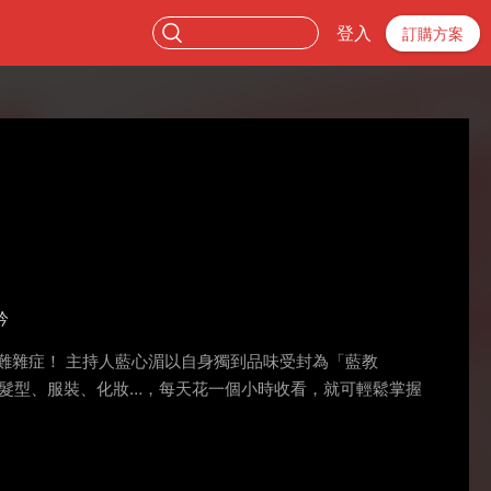
登入
訂購方案
吟
疑難雜症！ 主持人藍心湄以自身獨到品味受封為「藍教
從髮型、服裝、化妝…，每天花一個小時收看，就可輕鬆掌握