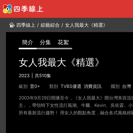
四季線上
/
綜藝綜合
/
女人我最大《精選》
簡介
分集
花絮
女人我最大《精選》
2023
共510集
級別
普0+
類別
TVBS優選
消費資訊
國別
台灣
2003年9月29日開播至今，《女人我最大》開台灣美
主」，帶領時下女性流行風潮。牛爾、Kevin、吳依霖
所有最新流行趨勢！ 用女人的觀點角度，融合各式風格經