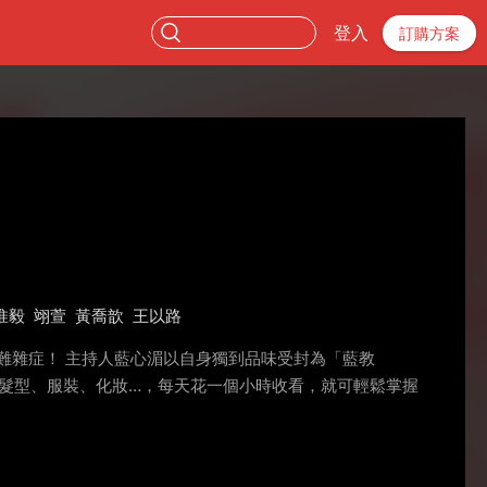
登入
訂購方案
惟毅
翊萱
黃喬歆
王以路
疑難雜症！ 主持人藍心湄以自身獨到品味受封為「藍教
從髮型、服裝、化妝…，每天花一個小時收看，就可輕鬆掌握