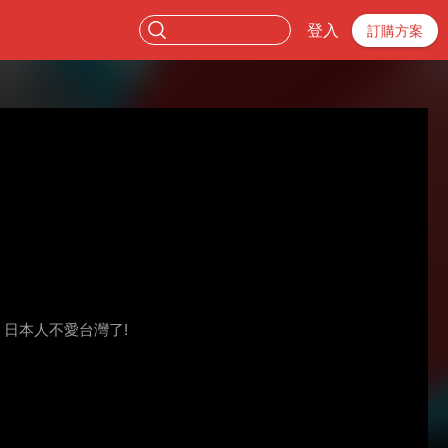
登入
訂購方案
 日本人不愛台灣了!