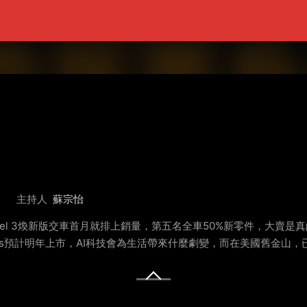
主持人
蘇宗怡
l 3煥新版交車首月就排上銷量，第五名全車50%新零件，大賣是真的有
us預計明年上市，AI科技會為生活帶來什麼劇變，而在美國舊金山