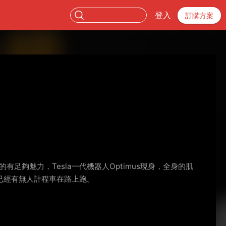
登入
訂購方案
足夠魅力，Tesla一代機器人Optimus現身，全身的肌
，已經有無人計程車在路上跑。