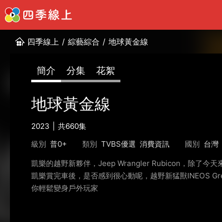
四季線上
/
綜藝綜合
/
地球黃金線
簡介
分集
花絮
地球黃金線
2023
共660集
級別
普0+
類別
TVBS優選
消費資訊
國別
台灣
凱樂的越野新夥伴，Jeep Wrangler Rubicon，
凱樂賞完車後，是否感到很心動呢，越野新猛獸INEOS Gre
你輕鬆變身戶外玩家