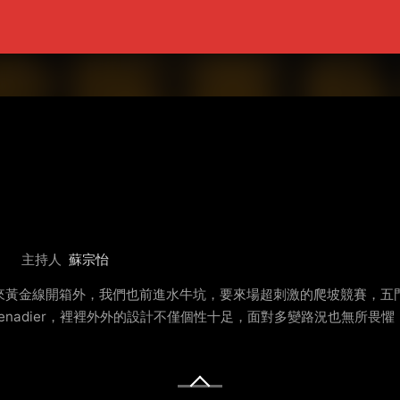
主持人
蘇宗怡
除了今天來黃金線開箱外，我們也前進水牛坑，要來場超刺激的爬坡競賽，五門版S
nadier，裡裡外外的設計不僅個性十足，面對多變路況也無所畏懼，Hy