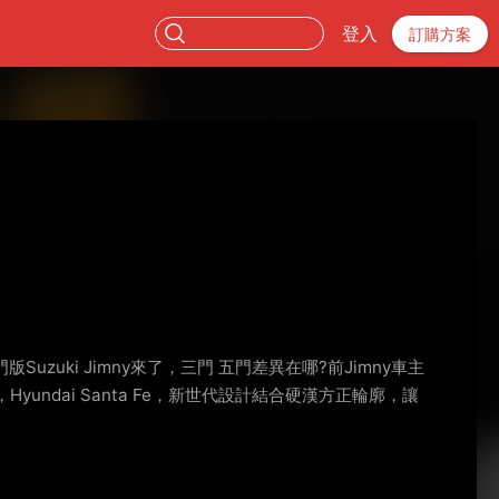
登入
訂購方案
uzuki Jimny來了，三門 五門差異在哪?前Jimny車主
undai Santa Fe，新世代設計結合硬漢方正輪廓，讓