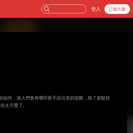
登入
訂購方案
術如何，達人們會有哪些新手該注意的提醒，除了駕駛技
實在太可愛了。