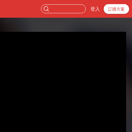
登入
訂購方案