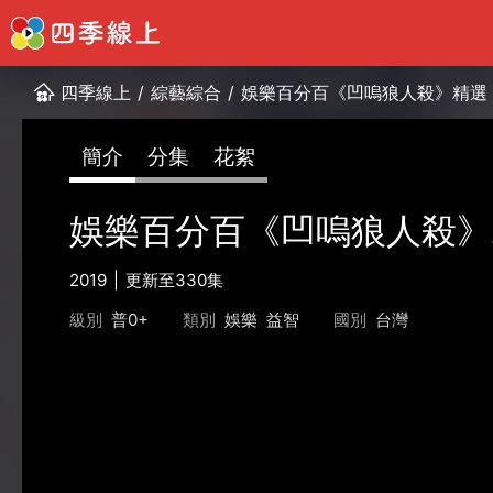
四季線上
/
綜藝綜合
/
娛樂百分百《凹嗚狼人殺》精選
簡介
分集
花絮
娛樂百分百《凹嗚狼人殺》
2019
更新至330集
級別
普0+
類別
娛樂
益智
國別
台灣