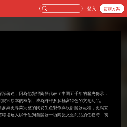
登入
訂購方案
深深著迷，因為他覺得陶藝代表了中國五千年的歷史傳承，
跳脫它原本的框架，成為許許多多極富特色的文創商品。
自參與更專業完整的陶瓷生產製作與設計開發流程，更讓立
當職場達人賦予他獨自開發一項陶瓷文創商品的任務時，初