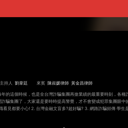
主持人
劉韋廷
來賓
陳叔媛律師
黃金昌律師
每年的這個時候，也是全台灣詐騙集團再搶業績的最重要時刻，各種
詐騙集團了，大家還是要時時提高警覺，才不會變成犯罪集團眼中的
職看見都要小心! 2. 台灣金融文盲多?超好騙? 3. 網路詐騙頻傳 學生是