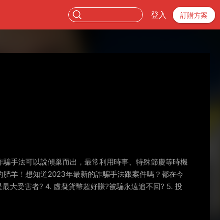
登入
訂購方案
詐騙手法可以說傾巢而出，最常利用時事、特殊節慶等時機
肥羊！想知道2023年最新的詐騙手法跟案件嗎？都在今
最大受害者? 4. 虛擬貨幣超好賺?被騙永遠追不回? 5. 投