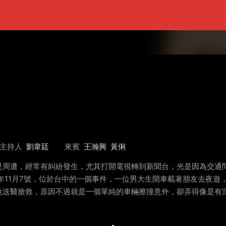
主持人
劉韋廷
來賓
王瀚興
黃俐
是周遭，經常有糾紛發生，尤其打開電視轉到新聞台，光是因為交通
1年11月7號，位於台中的一個事件，一位男大生開車載著朋友去夜
危送醫搶救，原因不過就是一個單純的車輛擦撞意外，卻弄得像是有