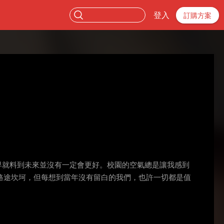
登入
訂購方案
我早就料到未來並沒有一定會更好。校園的空氣總是讓我感到
路途坎坷，但每想到當年沒有留白的我們，也許一切都是值