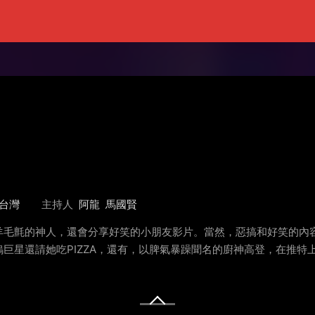
台灣
主持人
阿龍
馬國賢
羊毛氈的神人，還會分享好笑的小朋友影片。當然，惡搞和好笑的內
巨星還請她吃PIZZA，還有，以脾氣暴躁聞名的廚神高登，在推特