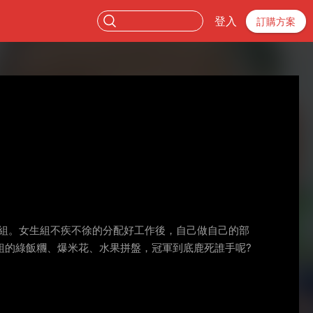
登入
訂購方案
頭一組。女生組不疾不徐的分配好工作後，自己做自己的部
組的綠飯糰、爆米花、水果拼盤，冠軍到底鹿死誰手呢?