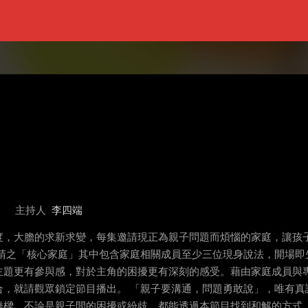
主持人
李四端
度，大膽的求新求變，每集邀請現正為親子問題而煩惱的家庭，讓孩
請之「核心家庭」其中包含家庭相關成員至少三位現身說法，開場即
主題更有參與感，對於主角的困擾更有深刻的感受。藉由家庭成員與
合，就請觀眾鎖定節目播出。 「親子要溝通，問題勇敢說」，唯有真
橋樑，不論是親子間的困擾或紛歧，都能透過本節目找到和解的方式