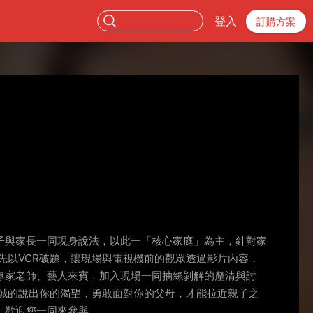
登入
訂購方案
子與家長一同現身說法，以此一「核心家庭」為主，針對家
先以VCR破題，讓現場與電視機前的觀眾透過影片內容，
專家老師、藝人來賓，加入現場一同抽絲剝解的釐清與討
誠的說出你的渴望，勇敢面對你的父母，才能拉近親子之
，歡迎您一同來參與。