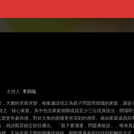
主持人
李四端
度，大膽的求新求變，每集邀請現正為親子問題而煩惱的家庭，讓孩
請之「核心家庭」其中包含家庭相關成員至少三位現身說法，開場即
主題更有參與感，對於主角的困擾更有深刻的感受。藉由家庭成員與
合，就請觀眾鎖定節目播出。 「親子要溝通，問題勇敢說」，唯有真
橋樑，不論是親子間的困擾或紛歧，都能透過本節目找到和解的方式