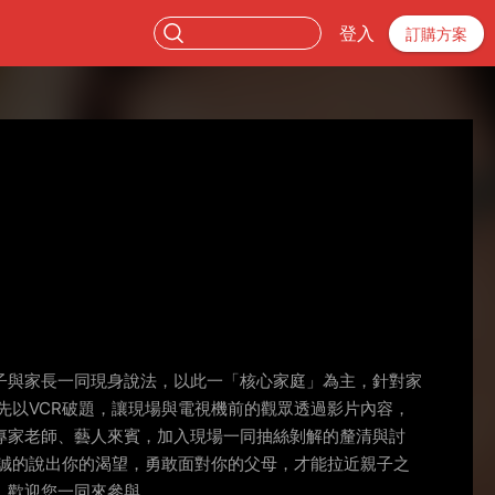
登入
訂購方案
子與家長一同現身說法，以此一「核心家庭」為主，針對家
先以VCR破題，讓現場與電視機前的觀眾透過影片內容，
專家老師、藝人來賓，加入現場一同抽絲剝解的釐清與討
誠的說出你的渴望，勇敢面對你的父母，才能拉近親子之
，歡迎您一同來參與。