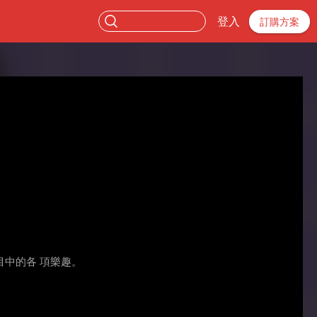
登入
訂購方案
中的各 項樂趣。