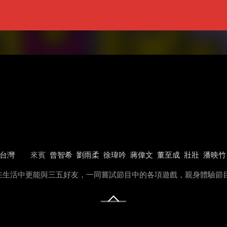
台灣
來賓
曾智希
劉雨柔
徐瑋吟
蔣偉文
董至成
壯壯
潘映竹
在生活中更能與三五好友，一同嘗試節目中的各項遊戲，親身體驗節目