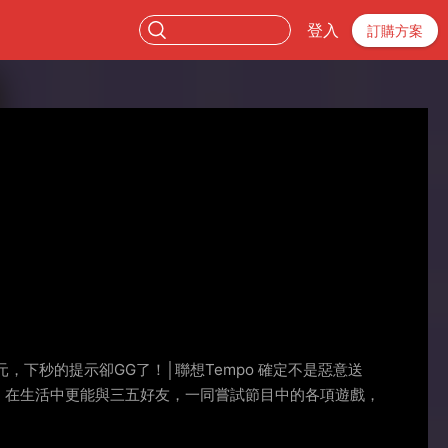
登入
訂購方案
，下秒的提示卻GG了！│聯想Tempo 確定不是惡意送
新，在生活中更能與三五好友，一同嘗試節目中的各項遊戲，