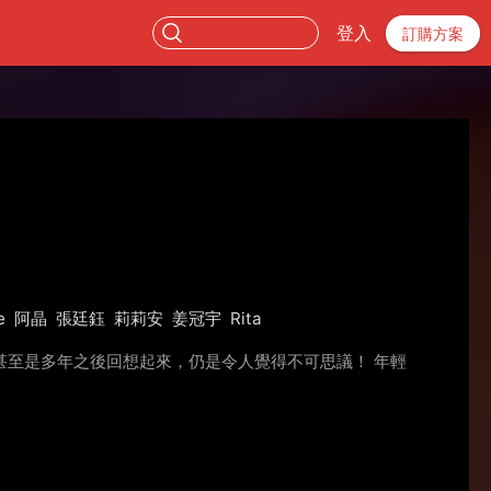
登入
訂購方案
e
阿晶
張廷鈺
莉莉安
姜冠宇
Rita
至是多年之後回想起來，仍是令人覺得不可思議！ 年輕