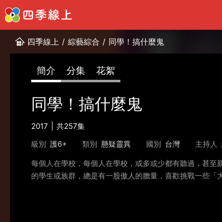
四季線上
/
綜藝綜合
/
同學！搞什麼鬼
簡介
分集
花絮
同學！搞什麼鬼
2017
共257集
級別
護6+
類別
懸疑靈異
國別
台灣
主持人
每個人在學校，每個人在學校，或多或少都有聽過，甚至
的學生或族群，總是有一股傲人的膽量，喜歡挑戰一些「