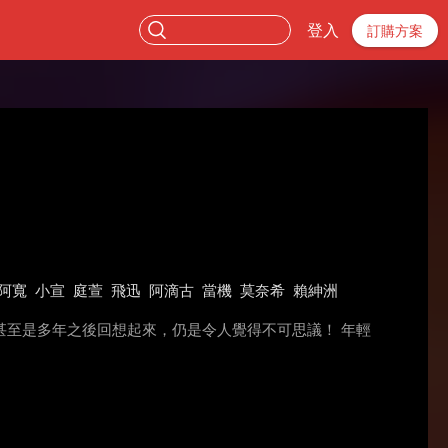
登入
訂購方案
阿寬
小宣
庭萱
飛迅
阿滴古
當機
莫奈希
賴紳洲
至是多年之後回想起來，仍是令人覺得不可思議！ 年輕