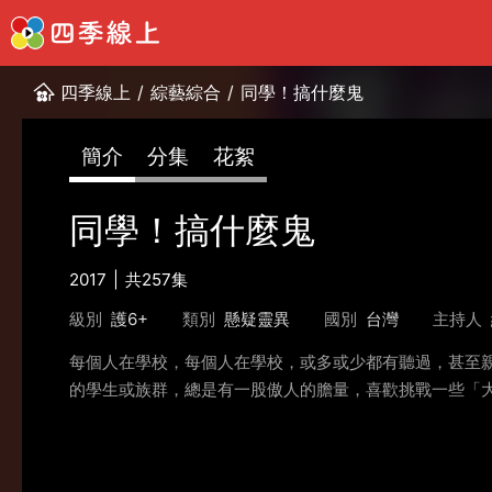
四季線上
/
綜藝綜合
/
同學！搞什麼鬼
簡介
分集
花絮
同學！搞什麼鬼
2017
共257集
級別
護6+
類別
懸疑靈異
國別
台灣
主持人
每個人在學校，每個人在學校，或多或少都有聽過，甚至
的學生或族群，總是有一股傲人的膽量，喜歡挑戰一些「