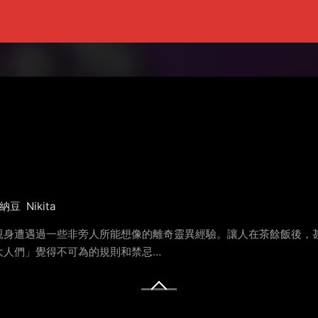
納豆
Nikita
親身遭遇過一些非旁人所能想像的離奇靈異經驗。讓人在茶餘飯後，甚
大人們」覺得不可為的規則和禁忌…