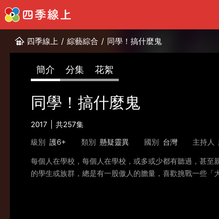
四季線上
/
綜藝綜合
/
同學！搞什麼鬼
簡介
分集
花絮
同學！搞什麼鬼
2017
共257集
級別
護6+
類別
懸疑靈異
國別
台灣
主持人
每個人在學校，每個人在學校，或多或少都有聽過，甚至
的學生或族群，總是有一股傲人的膽量，喜歡挑戰一些「