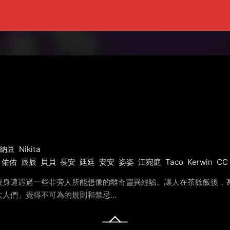
納豆
Nikita
佑佑
辰辰
貝貝
長安
廷廷
安安
姿姿
江宛庭
Taco
Kerwin
CC
親身遭遇過一些非旁人所能想像的離奇靈異經驗。讓人在茶餘飯後，甚
大人們」覺得不可為的規則和禁忌…