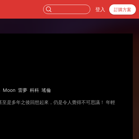
登入
訂購方案
彤
Moon
雷夢
科科
瑤倫
至是多年之後回想起來，仍是令人覺得不可思議！ 年輕