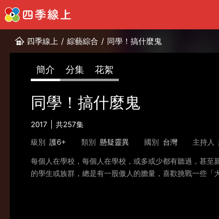
四季線上
/
綜藝綜合
/
同學！搞什麼鬼
簡介
分集
花絮
同學！搞什麼鬼
2017
共257集
級別
護6+
類別
懸疑靈異
國別
台灣
主持人
每個人在學校，每個人在學校，或多或少都有聽過，甚至
的學生或族群，總是有一股傲人的膽量，喜歡挑戰一些「