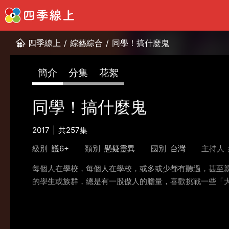
四季線上
/
綜藝綜合
/
同學！搞什麼鬼
簡介
分集
花絮
同學！搞什麼鬼
2017
共257集
級別
護6+
類別
懸疑靈異
國別
台灣
主持人
每個人在學校，每個人在學校，或多或少都有聽過，甚至
的學生或族群，總是有一股傲人的膽量，喜歡挑戰一些「