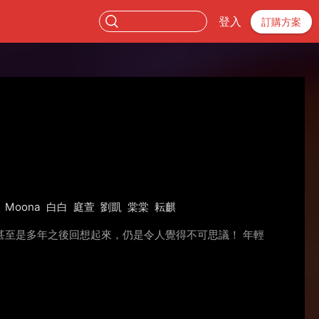
登入
訂購方案
Moona
白白
庭萱
劉凱
棠棠
耘麒
至是多年之後回想起來，仍是令人覺得不可思議！ 年輕