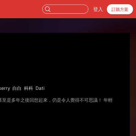
登入
訂購方案
kerry
白白
科科
Dati
至是多年之後回想起來，仍是令人覺得不可思議！ 年輕