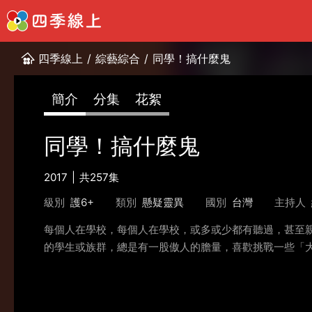
四季線上
/
綜藝綜合
/
同學！搞什麼鬼
簡介
分集
花絮
同學！搞什麼鬼
2017
共257集
級別
護6+
類別
懸疑靈異
國別
台灣
主持人
每個人在學校，每個人在學校，或多或少都有聽過，甚至
的學生或族群，總是有一股傲人的膽量，喜歡挑戰一些「