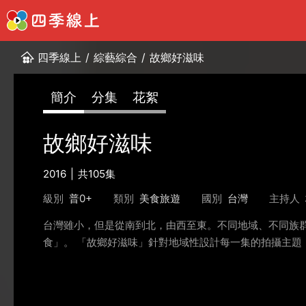
四季線上
/
綜藝綜合
/
故鄉好滋味
簡介
分集
花絮
故鄉好滋味
2016
共105集
級別
普0+
類別
美食旅遊
國別
台灣
主持人
台灣雖小，但是從南到北，由西至東。不同地域、不同族
食」。 「故鄉好滋味」針對地域性設計每一集的拍攝主題