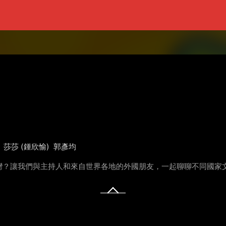
莎莎 (鍾欣愉)
郭彥均
灣？讓我們與主持人和來自世界各地的外國朋友，一起聊聊不同國家