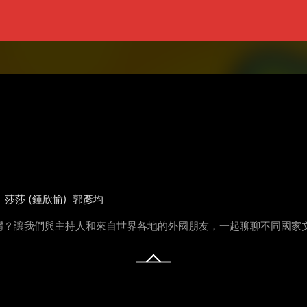
莎莎 (鍾欣愉)
郭彥均
灣？讓我們與主持人和來自世界各地的外國朋友，一起聊聊不同國家