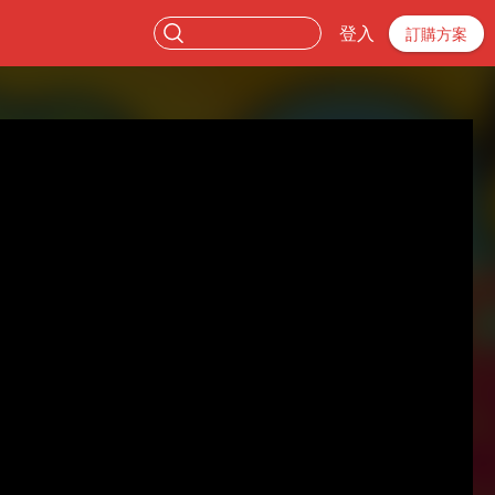
登入
訂購方案