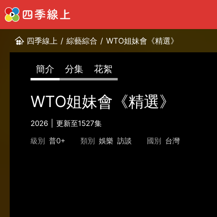
四季線上
/
綜藝綜合
/
WTO姐妹會《精選》
簡介
分集
花絮
WTO姐妹會《精選》
2026
更新至1527集
級別
普0+
類別
娛樂
訪談
國別
台灣