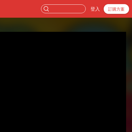
登入
訂購方案