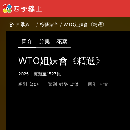
四季線上
/
綜藝綜合
/
WTO姐妹會《精選》
簡介
分集
花絮
WTO姐妹會《精選》
2025
更新至1527集
級別
普0+
類別
娛樂
訪談
國別
台灣