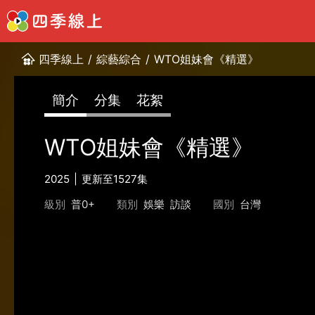
四季線上
/
綜藝綜合
/
WTO姐妹會《精選》
簡介
分集
花絮
WTO姐妹會《精選》
2025
更新至1527集
級別
普0+
類別
娛樂
訪談
國別
台灣