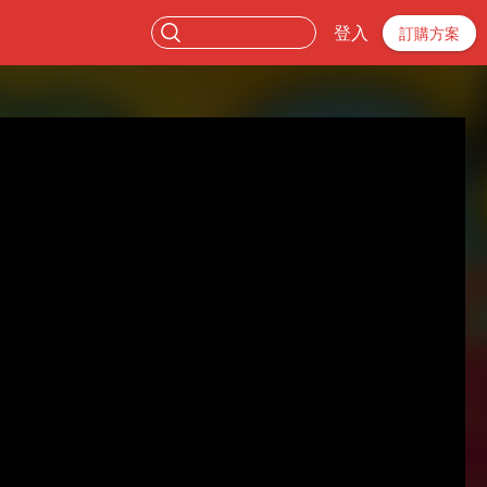
登入
訂購方案