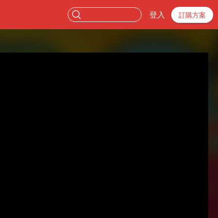
登入
訂購方案