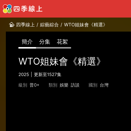
四季線上
/
綜藝綜合
/
WTO姐妹會《精選》
簡介
分集
花絮
WTO姐妹會《精選》
2025
更新至1527集
級別
普0+
類別
娛樂
訪談
國別
台灣